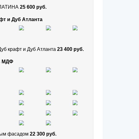
и ПАТИНА
25 600 руб.
фт и Дуб Атланта
Дуб крафт и Дуб Атланта
23 400 руб.
з МДФ
тным фасадом
22 300 руб.