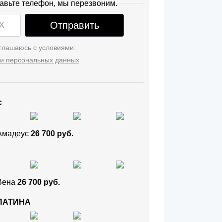
авьте телефон, мы перезвоним.
Отправить
глашаюсь с условиями:
и персональных данных
с
 Амадеус
26 700 руб.
 Вена
26 700 руб.
 ПАТИНА