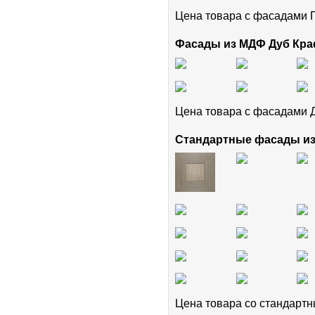
Цена товара с фасадам
Фасады из МДФ Дуб Кра
Цена товара с фасадами 
Стандартные фасады и
Цена товара cо стандар