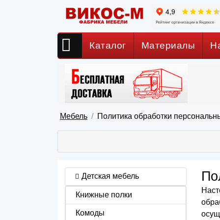
Каталог
Материалы
Н
Мебель
Политика обработки персональн
По
Детская мебель
Наст
Книжные полки
обра
Комоды
осущ