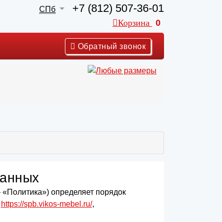
+7 (812) 507-36-01
СПб
Корзина
0
Обратный звонок
данных
 «Политика») определяет порядок
а
https://spb.vikos-mebel.ru/
,