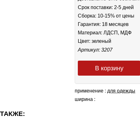
Срок поставки: 2-5 дней
Сборка: 10-15% от цены
Гарантия: 18 месяцев
Материал: ЛДСП, МДФ
Цвет:
зеленый
Артикул: 3207
В корзину
применение :
для одежды
ширина :
 ТАКЖЕ: