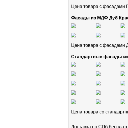
Цена товара с фасадам
Фасады из МДФ Дуб Кра
Цена товара с фасадами 
Стандартные фасады и
Цена товара cо стандар
Доставка по СПб бесплат