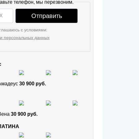
авьте телефон, мы перезвоним.
Отправить
глашаюсь с условиями:
и персональных данных
с
 Амадеус
30 900 руб.
 Вена
30 900 руб.
 ПАТИНА