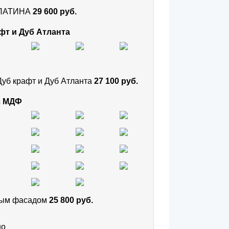
и ПАТИНА
29 600 руб.
фт и Дуб Атланта
Дуб крафт и Дуб Атланта
27 100 руб.
з МДФ
тным фасадом
25 800 руб.
но