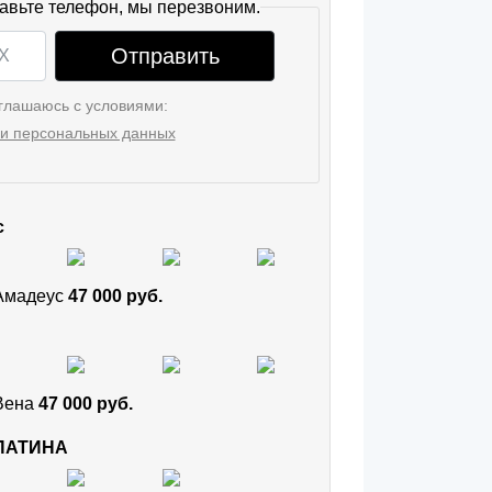
авьте телефон, мы перезвоним.
Отправить
глашаюсь с условиями:
и персональных данных
с
 Амадеус
47 000 руб.
 Вена
47 000 руб.
 ПАТИНА