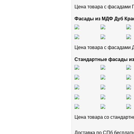
Цена товара с фасадам
Фасады из МДФ Дуб Кра
Цена товара с фасадами 
Стандартные фасады и
Цена товара cо стандар
Доставка по СПб бесплат