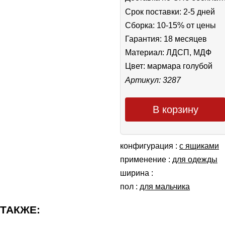
Срок поставки: 2-5 дней
Сборка: 10-15% от цены
Гарантия: 18 месяцев
Материал: ЛДСП, МДФ
Цвет:
мармара голубой
Артикул: 3287
В корзину
конфигурация :
с ящиками
применение :
для одежды
ширина :
пол :
для мальчика
 ТАКЖЕ: