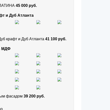
и ПАТИНА
45 000 руб.
фт и Дуб Атланта
Дуб крафт и Дуб Атланта
41 100 руб.
з МДФ
тным фасадом
39 200 руб.
но