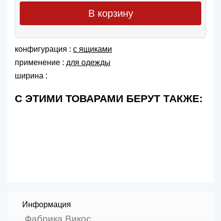
В корзину
конфигурация :
с ящиками
применение :
для одежды
ширина :
С ЭТИМИ ТОВАРАМИ БЕРУТ ТАКЖЕ:
Информация
Фабрика Викос