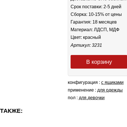
Срок поставки: 2-5 дней
Сборка: 10-15% от цены
Гарантия: 18 месяцев
Материал: ЛДСП, МДФ
Цвет:
красный
Артикул: 3231
В корзину
конфигурация :
с ящиками
применение :
для одежды
пол :
для девочки
 ТАКЖЕ: