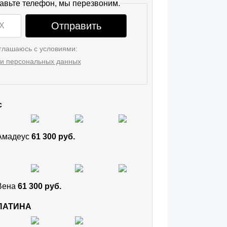
авьте телефон, мы перезвоним.
Отправить
глашаюсь с условиями:
и персональных данных
с
 Амадеус
61 300 руб.
 Вена
61 300 руб.
 ПАТИНА