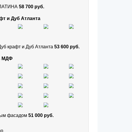
и ПАТИНА
58 700 руб.
фт и Дуб Атланта
Дуб крафт и Дуб Атланта
53 600 руб.
з МДФ
тным фасадом
51 000 руб.
но