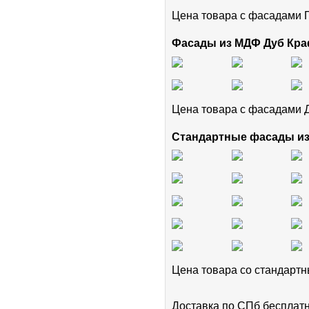
Цена товара с фасадам
Фасады из МДФ Дуб Кра
Цена товара с фасадами 
Стандартные фасады и
Цена товара cо стандар
Доставка по СПб бесплат