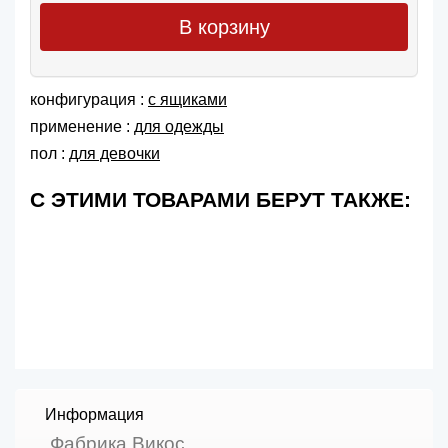
В корзину
конфигурация :
с ящиками
применение :
для одежды
пол :
для девочки
С ЭТИМИ ТОВАРАМИ БЕРУТ ТАКЖЕ:
Информация
Фабрика Викос