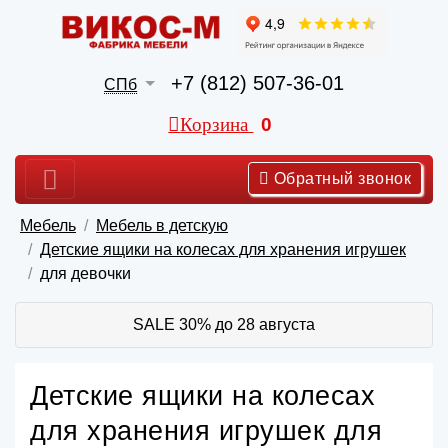
+7 (812) 507-36-01
СПб
Корзина
0
Обратный звонок
Мебель
Мебель в детскую
Детские ящики на колесах для хранения игрушек
для девочки
SALE 30% до 28 августа
Детские ящики на колесах
для хранения игрушек для