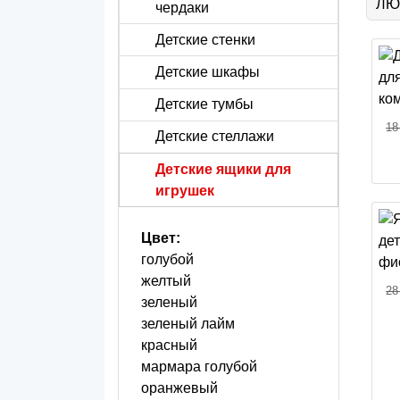
ЛЮБ
чердаки
Детские стенки
Детские шкафы
Детские тумбы
18
Детские стеллажи
Детские ящики для
игрушек
Цвет:
голубой
желтый
28
зеленый
зеленый лайм
красный
мармара голубой
оранжевый