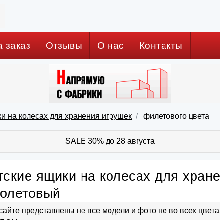
а заказ
Отзывы
О нас
Контакты
и на колесах для хранения игрушек
филетового цвета
SALE 30% до 28 августа
тские ящики на колесах для хране
олетовый
сайте представлены не все модели и фото не во всех цвет