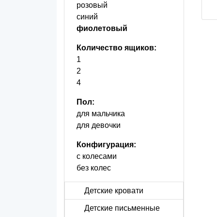
розовый
синий
фиолетовый
Количество ящиков:
1
2
4
Пол:
для мальчика
для девочки
Конфигурация:
с колесами
без колес
Детские кровати
Детские письменные