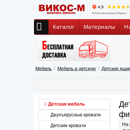
Каталог
Материалы
Н
Мебель
Мебель в детскую
Детские ящик
Де
Детская мебель
фи
Двухъярусные кровати
На 
Детские кровати