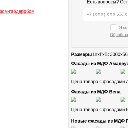
Есть вопросы? Ост
Я со
Обработк
Размеры
ШxГхВ: 3000x56
Фасады из МДФ Амадеу
Цена товара с фасадами
Фасады из МДФ Вена
Цена товара с фасадами
Новые фасады из МДФ