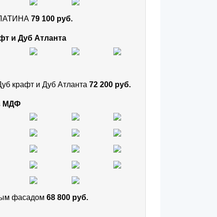
и ПАТИНА
79 100 руб.
фт и Дуб Атланта
Дуб крафт и Дуб Атланта
72 200 руб.
з МДФ
тным фасадом
68 800 руб.