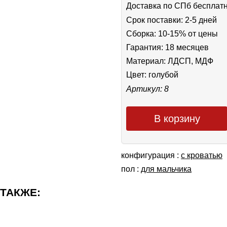
Доставка по СПб бесплат
Срок поставки: 2-5 дней
Сборка: 10-15% от цены
Гарантия: 18 месяцев
Материал: ЛДСП, МДФ
Цвет:
голубой
Артикул: 8
В корзину
конфигурация :
с кроватью
пол :
для мальчика
 ТАКЖЕ: