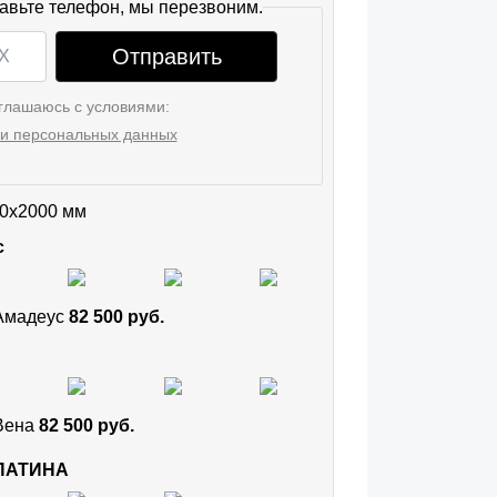
авьте телефон, мы перезвоним.
Отправить
глашаюсь с условиями:
и персональных данных
0x2000 мм
с
 Амадеус
82 500 руб.
 Вена
82 500 руб.
 ПАТИНА