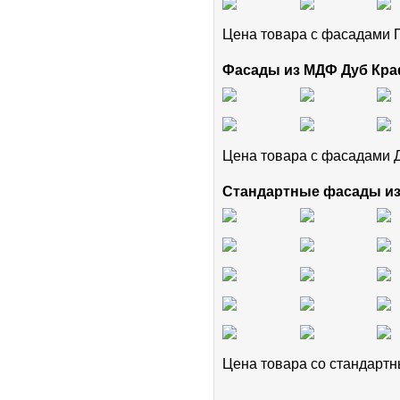
Цена товара с фасадам
Фасады из МДФ Дуб Кра
Цена товара с фасадами 
Стандартные фасады и
Цена товара cо стандар