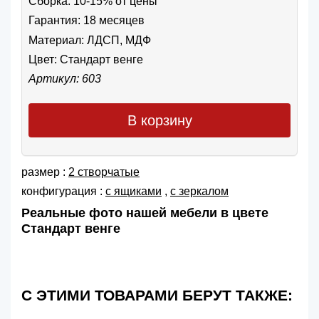
Сборка: 10-15% от цены
Гарантия: 18 месяцев
Материал: ЛДСП, МДФ
Цвет:
Стандарт венге
Артикул: 603
В корзину
размер :
2 створчатые
конфигурация :
с ящиками
,
с зеркалом
Реальные фото нашей мебели в цвете
Стандарт венге
С ЭТИМИ ТОВАРАМИ БЕРУТ ТАКЖЕ: