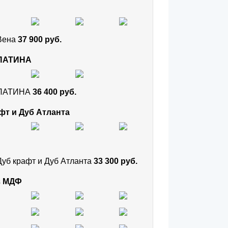
 Вена
37 900 руб.
 ПАТИНА
и ПАТИНА
36 400 руб.
фт и Дуб Атланта
Дуб крафт и Дуб Атланта
33 300 руб.
з МДФ