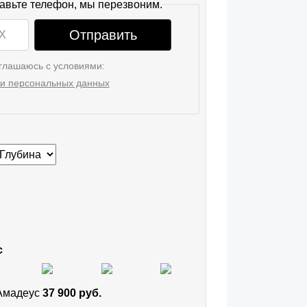
авьте телефон, мы перезвоним.
Отправить
глашаюсь с условиями:
и персональных данных
с
 Амадеус
37 900 руб.