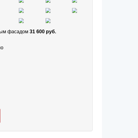
тным фасадом
31 600 руб.
но