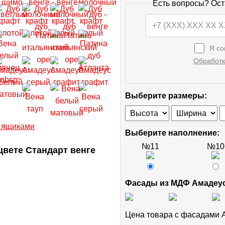
Есть вопросы? Ост
Я со
Обработк
Выберите размеры:
Выберите наполнение:
№11
№10
вете Стандарт венге
Фасады из МДФ Амадеу
Цена товара с фасадами