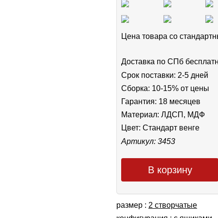
Цена товара cо стандар
Доставка по СПб бесплат
Срок поставки: 2-5 дней
Сборка: 10-15% от цены
Гарантия: 18 месяцев
Материал: ЛДСП, МДФ
Цвет:
Стандарт венге
Артикул: 3453
В корзину
размер :
2 створчатые