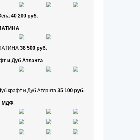
 Вена
40 200 руб.
 ПАТИНА
и ПАТИНА
38 500 руб.
фт и Дуб Атланта
Дуб крафт и Дуб Атланта
35 100 руб.
з МДФ