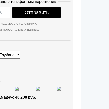
авьте телефон, мы перезвоним.
Отправить
глашаюсь с условиями:
и персональных данных
с
 Амадеус
40 200 руб.