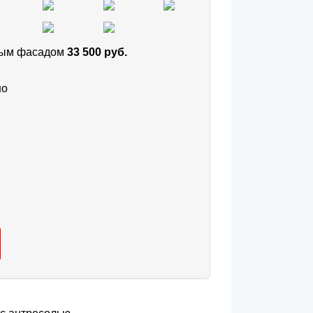
тным фасадом
33 500 руб.
но