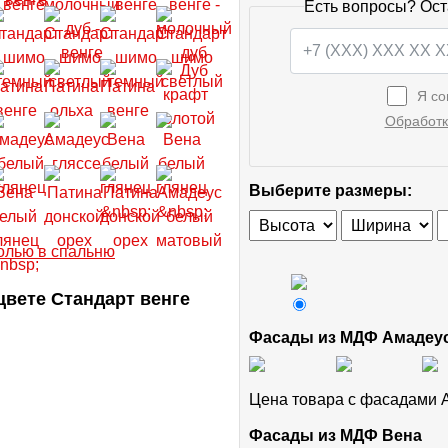
Есть вопросы? Ост
Я со
Обработк
Выберите размеры:
вете Стандарт венге
Фасады из МДФ Амадеу
Цена товара с фасадами
Фасады из МДФ Вена