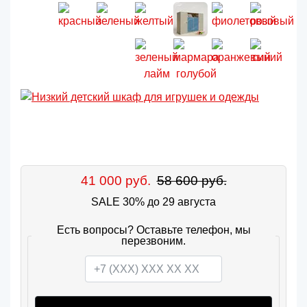
41 000 руб.
58 600 руб.
SALE 30% до 29 августа
Есть вопросы? Оставьте телефон, мы
перезвоним.