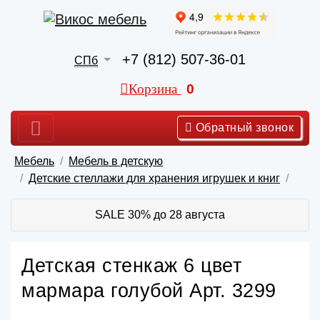
+7 (812) 507-36-01
СПб
Корзина
0
Обратный звонок
Мебель
Мебель в детскую
Детские стеллажи для хранения игрушек и книг
SALE 30% до 28 августа
Детская стенкаж 6 цвет
мармара голубой Арт. 3299