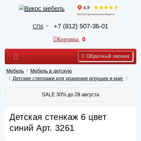
+7 (812) 507-36-01
СПб
Корзина
0
Обратный звонок
Мебель
Мебель в детскую
Детские стеллажи для хранения игрушек и книг
SALE 30% до 28 августа
Детская стенкаж 6 цвет
синий Арт. 3261