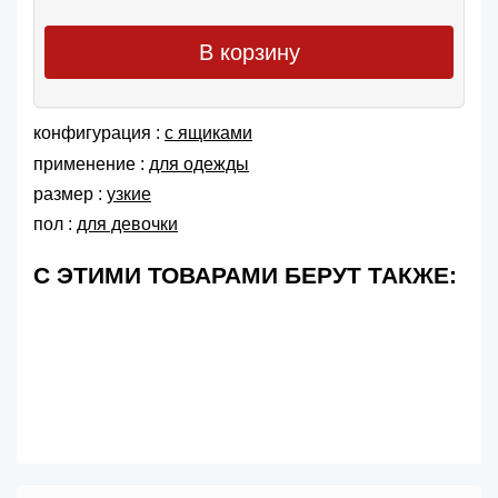
В корзину
конфигурация :
с ящиками
применение :
для одежды
размер :
узкие
пол :
для девочки
С ЭТИМИ ТОВАРАМИ БЕРУТ ТАКЖЕ: