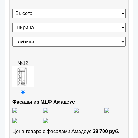
№12
Фасады из МДФ Амадеус
Цена товара с фасадами Амадеус
38 700 руб.