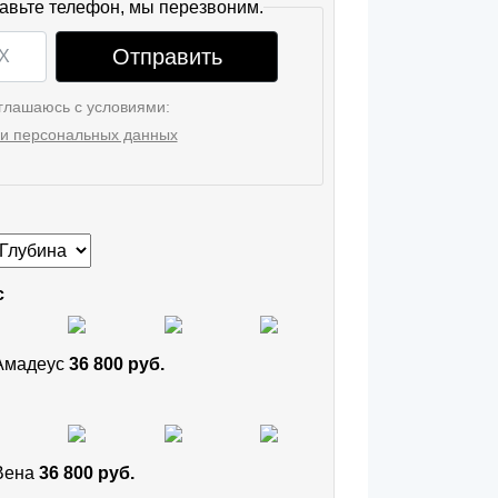
авьте телефон, мы перезвоним.
Отправить
глашаюсь с условиями:
и персональных данных
с
 Амадеус
36 800 руб.
 Вена
36 800 руб.