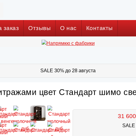
а заказ
Отзывы
О нас
Контакты
SALE 30% до 28 августа
итражами цвет Стандарт шимо све
31 600
SALE 