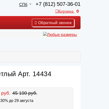
+7 (812) 507-36-01
СПб
Корзина
0
Обратный звонок
тлый Арт. 14434
 руб.
45 100 руб.
30% до 29 августа