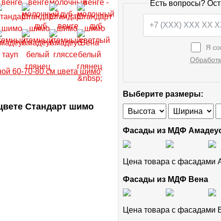
Есть вопросы? Ост
Я со
Обработк
Выберите размеры:
цвете Стандарт шимо
Фасады из МДФ Амадеу
Цена товара с фасадами
Фасады из МДФ Вена
Цена товара с фасадами