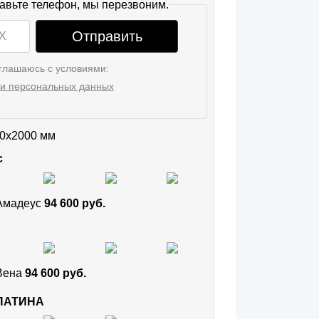
авьте телефон, мы перезвоним.
Отправить
глашаюсь с условиями:
и персональных данных
0x2000 мм
с
 Амадеус
94 600 руб.
 Вена
94 600 руб.
 ПАТИНА