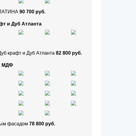
и ПАТИНА
90 700 руб.
фт и Дуб Атланта
Дуб крафт и Дуб Атланта
82 800 руб.
з МДФ
тным фасадом
78 800 руб.