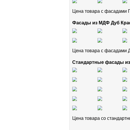
Цена товара с фасадам
Фасады из МДФ Дуб Кра
Цена товара с фасадами 
Стандартные фасады и
Цена товара cо стандар