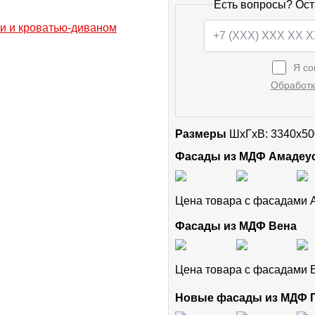
Есть вопросы? Ост
Я со
Обработк
Размеры
ШxГхВ: 3340x50
Фасады из МДФ Амадеу
Цена товара с фасадами
Фасады из МДФ Вена
Цена товара с фасадами
Новые фасады из МДФ