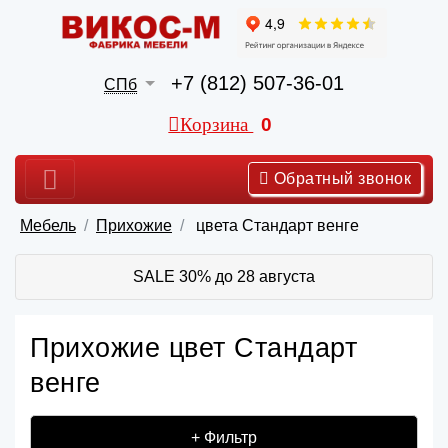
+7 (812) 507-36-01
СПб
Корзина
0
Обратный звонок
Мебель
Прихожие
цвета Стандарт венге
SALE 30% до 28 августа
Прихожие цвет Стандарт
венге
+ Фильтр