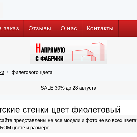
а заказ
Отзывы
О нас
Контакты
ки
филетового цвета
SALE 30% до 28 августа
тские стенки цвет фиолетовый
сайте представлены не все модели и фото не во всех цвет
ОМ цвете и размере.