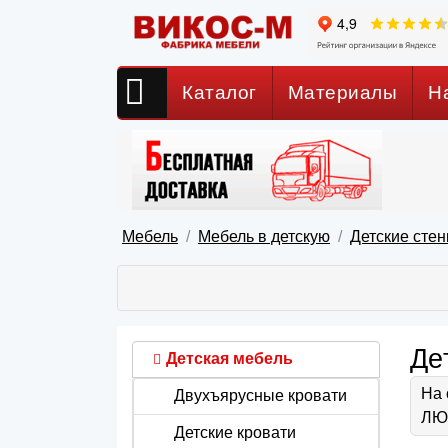
Каталог
Материалы
Н
Мебель
Мебель в детскую
Детские стен
Де
Детская мебель
На 
Двухъярусные кровати
ЛЮБ
Детские кровати