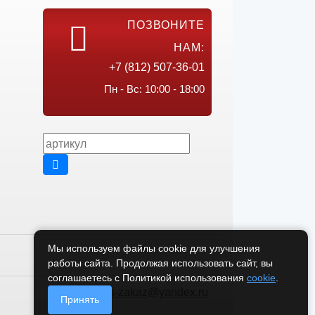
ПОЗВОНИТЕ
НАМ:
+7 (812) 507-36-01
Пн - Вс: 10:00 - 18:00
Мы используем файлы cookie для улучшения
работы сайта. Продолжая использовать сайт, вы
соглашаетесь с Политикой использования
cookie
.
vikos-zakaz@yandex.ru
Принять