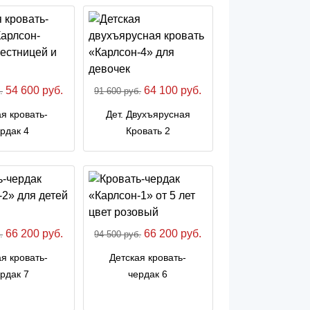
54 600 руб.
64 100 руб.
.
91 600 руб.
я кровать-
Дет. Двухъярусная
рдак 4
Кровать 2
66 200 руб.
66 200 руб.
.
94 500 руб.
я кровать-
Детская кровать-
рдак 7
чердак 6