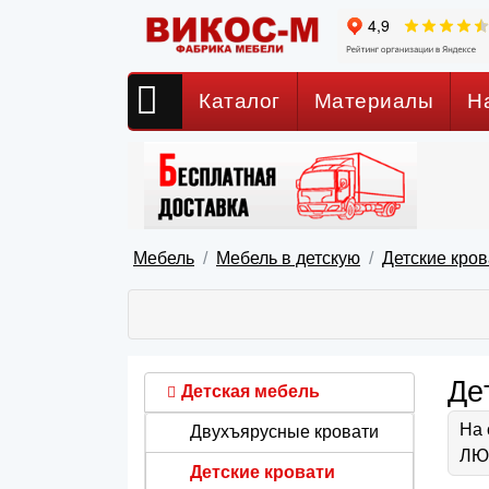
Каталог
Материалы
Н
Мебель
Мебель в детскую
Детские кров
Де
Детская мебель
На 
Двухъярусные кровати
ЛЮБ
Детские кровати