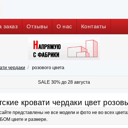
а заказ
Отзывы
О нас
Контакты
ати чердаки
розового цвета
SALE 30% до 28 августа
тские кровати чердаки цвет розов
сайте представлены не все модели и фото не во всех цвет
ОМ цвете и размере.