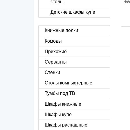
102
столы
Детские шкафы купе
Книжные полки
Комоды
Прихожие
Серванты
Стенки
Столы компьютерные
Тумбы под ТВ
Шкафы книжные
Шкафы купе
Шкафы распашные