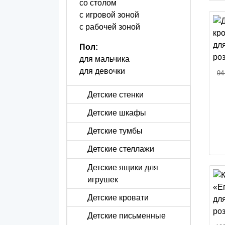
со столом
с игровой зоной
с рабочей зоной
Пол:
для мальчика
для девочки
94
Детские стенки
Детские шкафы
Детские тумбы
Детские стеллажи
Детские ящики для
игрушек
Детские кровати
Детские письменные