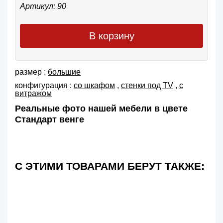
Артикул: 90
В корзину
размер :
большие
конфигурация :
со шкафом
,
cтенки под TV
,
с
витражом
Реальные фото нашей мебели в цвете
Стандарт венге
С ЭТИМИ ТОВАРАМИ БЕРУТ ТАКЖЕ: