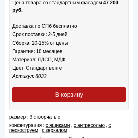
Цена товара cо стандартным фасадом
47 200
руб.
Доставка по СПб бесплатно
Срок поставки: 2-5 дней
Сборка: 10-15% от цены
Гарантия: 18 месяцев
Материал: ЛДСП, МДФ
Цвет:
Стандарт венге
Артикул: 8032
В корзину
размер :
3 створчатые
конфигурация :
с ящиками
,
с антресолью
,
с
пескоструем
,
с зеркалом