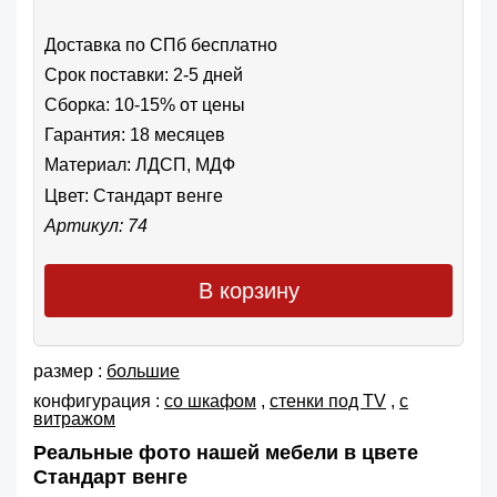
Доставка по СПб бесплатно
Срок поставки: 2-5 дней
Сборка: 10-15% от цены
Гарантия: 18 месяцев
Материал: ЛДСП, МДФ
Цвет:
Стандарт венге
Артикул: 74
В корзину
размер :
большие
конфигурация :
со шкафом
,
cтенки под TV
,
с
витражом
Реальные фото нашей мебели в цвете
Стандарт венге