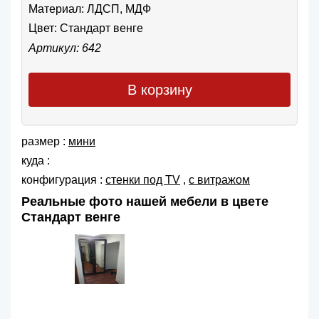
Материал: ЛДСП, МДФ
Цвет:
Стандарт венге
Артикул: 642
В корзину
размер :
мини
куда :
конфигурация :
cтенки под TV
,
с витражом
Реальные фото нашей мебели в цвете
Стандарт венге