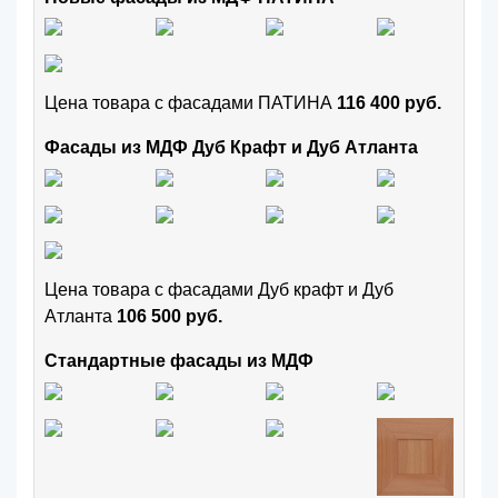
Цена товара с фасадами ПАТИНА
116 400 руб.
Фасады из МДФ Дуб Крафт и Дуб Атланта
Цена товара с фасадами Дуб крафт и Дуб
Атланта
106 500 руб.
Стандартные фасады из МДФ