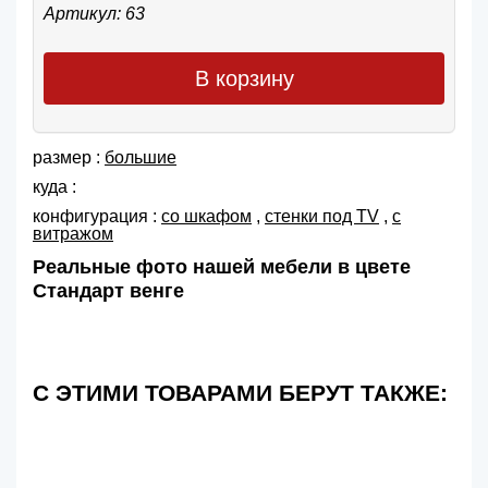
Артикул: 63
В корзину
размер :
большие
куда :
конфигурация :
со шкафом
,
cтенки под TV
,
с
витражом
Реальные фото нашей мебели в цвете
Стандарт венге
С ЭТИМИ ТОВАРАМИ БЕРУТ ТАКЖЕ: