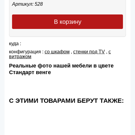
Артикул: 528
В корзину
куда :
конфигурация :
со шкафом
,
cтенки под TV
,
с
витражом
Реальные фото нашей мебели в цвете
Стандарт венге
С ЭТИМИ ТОВАРАМИ БЕРУТ ТАКЖЕ: