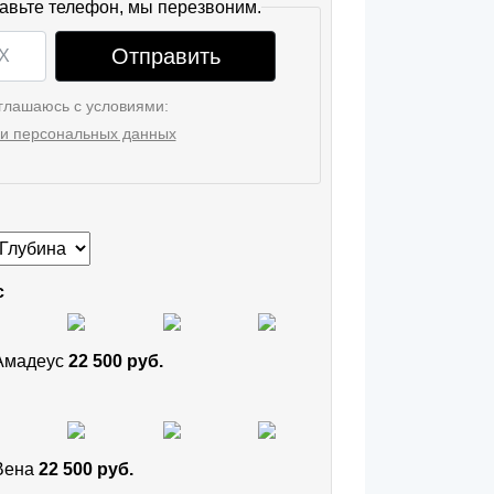
авьте телефон, мы перезвоним.
Отправить
глашаюсь с условиями:
и персональных данных
с
 Амадеус
22 500 руб.
 Вена
22 500 руб.