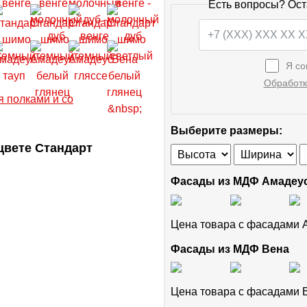
Есть вопросы? Ост
Я со
Обработк
Выберите размеры:
цвете Стандарт
Фасады из МДФ Амадеу
Цена товара с фасадами
Фасады из МДФ Вена
Цена товара с фасадами