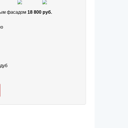
тным фасадом
18 800 руб.
но
 дуб