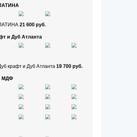
 ПАТИНА
и ПАТИНА
21 600 руб.
фт и Дуб Атланта
Дуб крафт и Дуб Атланта
19 700 руб.
з МДФ