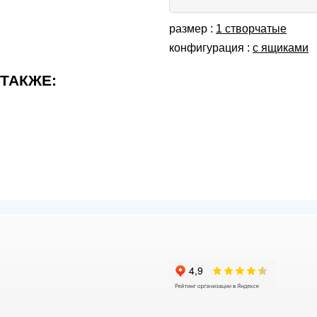
размер :
1 створчатые
конфигурация :
с ящиками
 ТАКЖЕ: