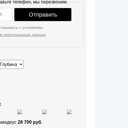
авьте телефон, мы перезвоним.
Отправить
глашаюсь с условиями:
и персональных данных
с
 Амадеус
28 700 руб.