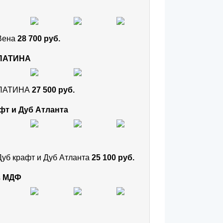
 Вена
28 700 руб.
 ПАТИНА
и ПАТИНА
27 500 руб.
фт и Дуб Атланта
Дуб крафт и Дуб Атланта
25 100 руб.
з МДФ