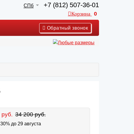
+7 (812) 507-36-01
СПб
Корзина
0
Обратный звонок
6
 руб.
34 200 руб.
30% до 29 августа