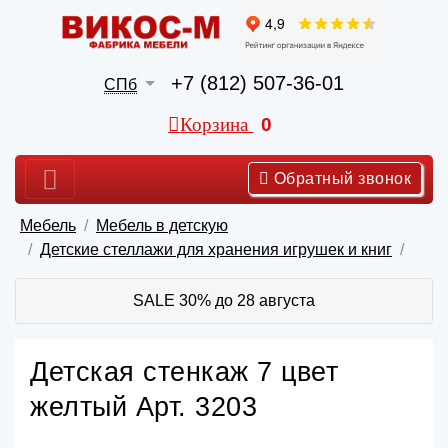
+7 (812) 507-36-01
СПб
Корзина
0
Обратный звонок
Мебель
Мебель в детскую
Детские стеллажи для хранения игрушек и книг
SALE 30% до 28 августа
Детская стенкаж 7 цвет
желтый Арт. 3203