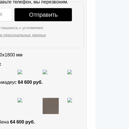
авьте телефон, мы перезвоним.
Отправить
глашаюсь с условиями:
и персональных данных
0x1800 мм
с
 Амадеус
64 600 руб.
 Вена
64 600 руб.