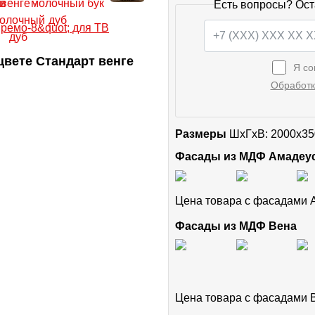
Есть вопросы? Ост
вете Стандарт венге
Я со
Обработк
Размеры
ШxГхВ: 2000x35
Фасады из МДФ Амадеу
Цена товара с фасадами
Фасады из МДФ Вена
Цена товара с фасадами