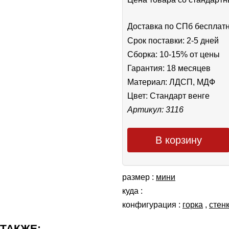
Доставка по СПб бесплат
Срок поставки: 2-5 дней
Сборка: 10-15% от цены
Гарантия: 18 месяцев
Материал: ЛДСП, МДФ
Цвет:
Стандарт венге
Артикул: 3116
В корзину
размер :
мини
куда :
конфигурация :
горка
,
cтен
 ТАКЖЕ: