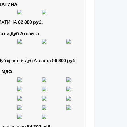
 ПАТИНА
и ПАТИНА
62 000 руб.
фт и Дуб Атланта
Дуб крафт и Дуб Атланта
56 800 руб.
з МДФ
тным фасадом
54 300 руб.