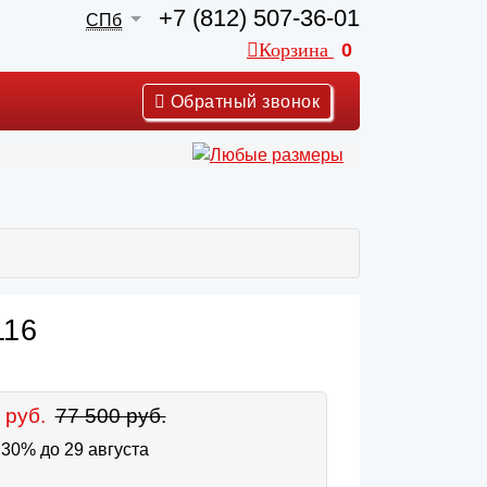
+7 (812) 507-36-01
СПб
Корзина
0
Обратный звонок
116
 руб.
77 500 руб.
30% до 29 августа