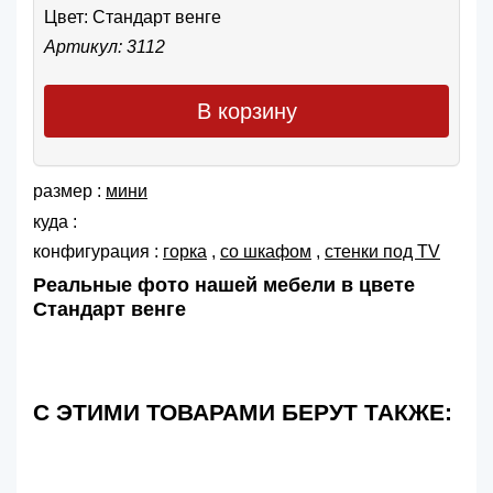
Цвет:
Стандарт венге
Артикул: 3112
В корзину
размер :
мини
куда :
конфигурация :
горка
,
со шкафом
,
cтенки под TV
Реальные фото нашей мебели в цвете
Стандарт венге
С ЭТИМИ ТОВАРАМИ БЕРУТ ТАКЖЕ: