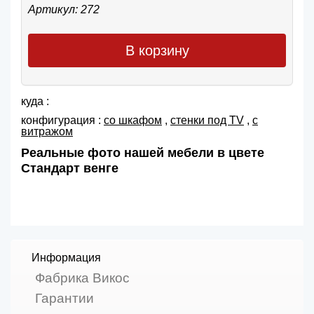
Артикул: 272
В корзину
куда :
конфигурация :
со шкафом
,
cтенки под TV
,
с
витражом
Реальные фото нашей мебели в цвете
Стандарт венге
Информация
Фабрика Викос
Гарантии