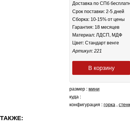
Доставка по СПб бесплат
Срок поставки: 2-5 дней
Сборка: 10-15% от цены
Гарантия: 18 месяцев
Материал: ЛДСП, МДФ
Цвет:
Стандарт венге
Артикул: 221
В корзину
размер :
мини
куда :
конфигурация :
горка
,
cтен
 ТАКЖЕ: