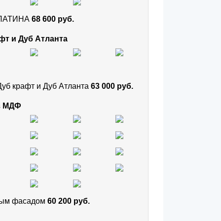
и ПАТИНА
68 600 руб.
фт и Дуб Атланта
Дуб крафт и Дуб Атланта
63 000 руб.
з МДФ
тным фасадом
60 200 руб.