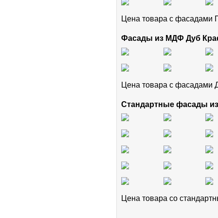
Цена товара с фасадам
Фасады из МДФ Дуб Кра
Цена товара с фасадами 
Стандартные фасады и
Цена товара cо стандар