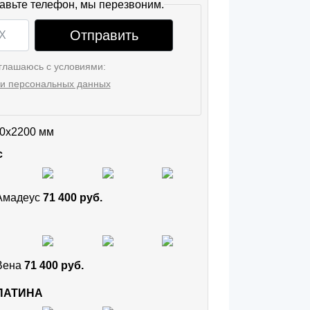
авьте телефон, мы перезвоним.
Отправить
глашаюсь с условиями:
и персональных данных
0x2200 мм
с
 Амадеус
71 400 руб.
 Вена
71 400 руб.
 ПАТИНА