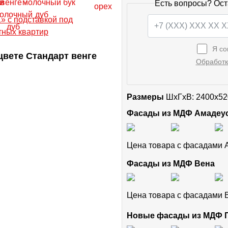
Есть вопросы? Ост
Я со
вете Стандарт венге
Обработк
Размеры
ШxГхВ: 2400x52
Фасады из МДФ Амадеу
Цена товара с фасадами
Фасады из МДФ Вена
Цена товара с фасадами
Новые фасады из МДФ