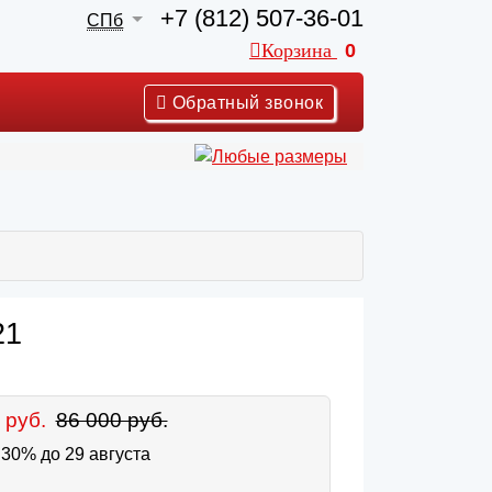
+7 (812) 507-36-01
СПб
Корзина
0
Обратный звонок
21
 руб.
86 000 руб.
30% до 29 августа