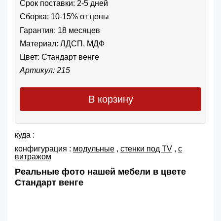
Срок поставки: 2-5 дней
Сборка: 10-15% от цены
Гарантия: 18 месяцев
Материал: ЛДСП, МДФ
Цвет:
Стандарт венге
Артикул: 215
В корзину
куда :
конфигурация :
модульные
,
cтенки под TV
,
с
витражом
Реальные фото нашей мебели в цвете
Стандарт венге