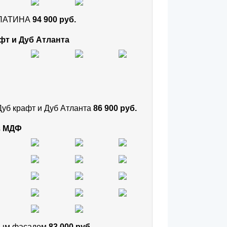
и ПАТИНА
94 900 руб.
фт и Дуб Атланта
Дуб крафт и Дуб Атланта
86 900 руб.
з МДФ
тным фасадом
83 000 руб.