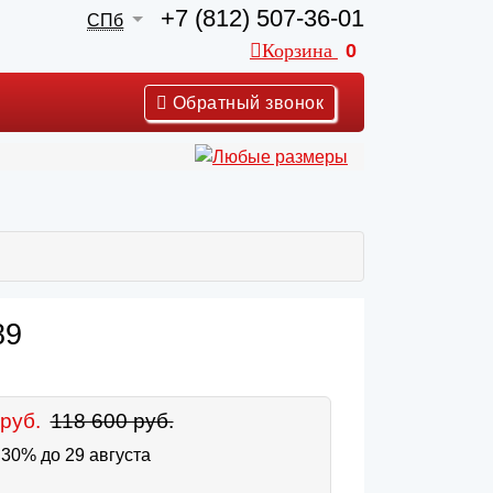
+7 (812) 507-36-01
СПб
Корзина
0
Обратный звонок
89
руб.
118 600 руб.
30% до 29 августа