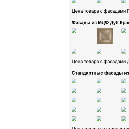
Цена товара с фасадам
Фасады из МДФ Дуб Кра
Цена товара с фасадами 
Стандартные фасады и
Цена товара cо стандар