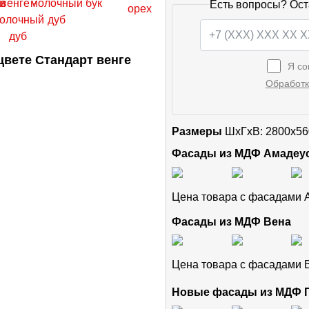
Есть вопросы? Ост
вете Стандарт венге
Я со
Обработк
Размеры
ШxГхВ: 2800x56
Фасады из МДФ Амадеу
Цена товара с фасадами
Фасады из МДФ Вена
Цена товара с фасадами
Новые фасады из МДФ