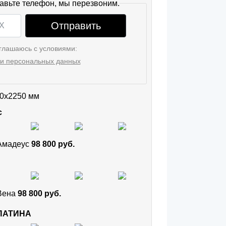
авьте телефон, мы перезвоним.
Отправить
глашаюсь с условиями:
и персональных данных
0x2250 мм
с
 Амадеус
98 800 руб.
 Вена
98 800 руб.
 ПАТИНА