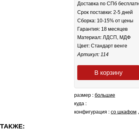
Доставка по СПб бесплат
Срок поставки: 2-5 дней
Сборка: 10-15% от цены
Гарантия: 18 месяцев
Материал: ЛДСП, МДФ
Цвет:
Стандарт венге
Артикул: 114
В корзину
размер :
большие
куда :
конфигурация :
со шкафом
 ТАКЖЕ: