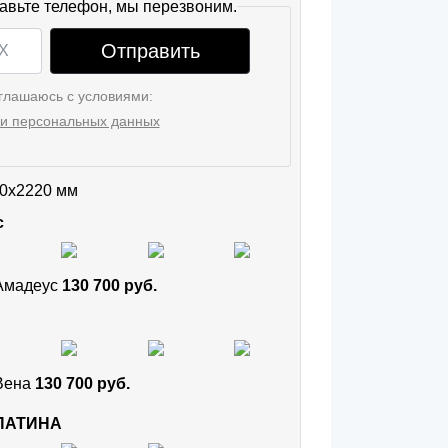
авьте телефон, мы перезвоним.
Отправить
глашаюсь с условиями:
и персональных данных
0x2220 мм
с
 Амадеус
130 700 руб.
 Вена
130 700 руб.
 ПАТИНА