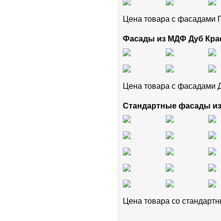
Цена товара с фасадам
Фасады из МДФ Дуб Кра
Цена товара с фасадами 
Стандартные фасады и
Цена товара cо стандар