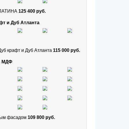
и ПАТИНА
125 400 руб.
фт и Дуб Атланта
Дуб крафт и Дуб Атланта
115 000 руб.
з МДФ
тным фасадом
109 800 руб.