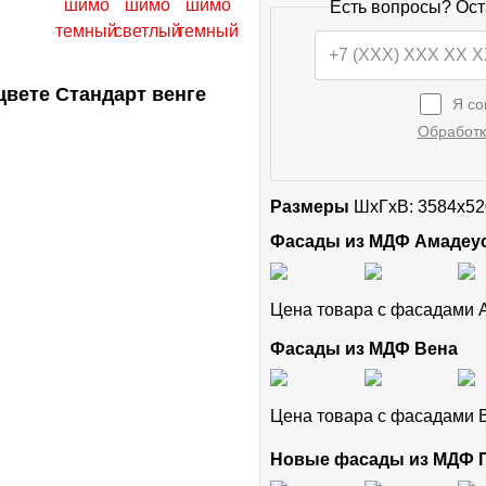
Есть вопросы? Ост
вете Стандарт венге
Я со
Обработк
Размеры
ШxГхВ: 3584x52
Фасады из МДФ Амадеу
Цена товара с фасадами
Фасады из МДФ Вена
Цена товара с фасадами
Новые фасады из МДФ