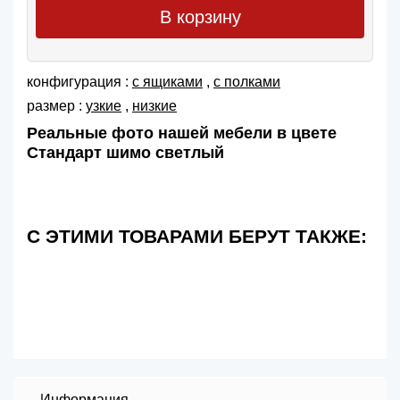
В корзину
конфигурация :
с ящиками
,
с полками
размер :
узкие
,
низкие
Реальные фото нашей мебели в цвете
Стандарт шимо светлый
С ЭТИМИ ТОВАРАМИ БЕРУТ ТАКЖЕ:
Информация