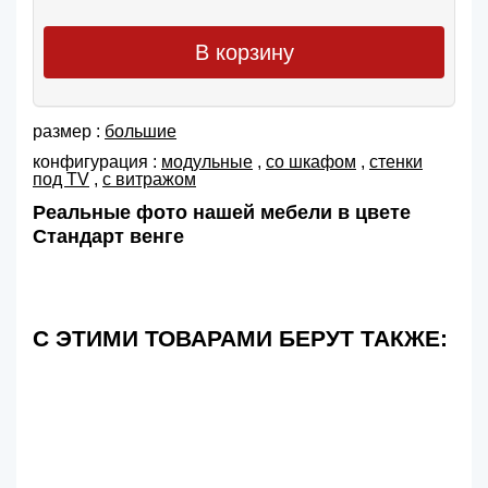
В корзину
размер :
большие
конфигурация :
модульные
,
со шкафом
,
cтенки
под TV
,
с витражом
Реальные фото нашей мебели в цвете
Стандарт венге
С ЭТИМИ ТОВАРАМИ БЕРУТ ТАКЖЕ: